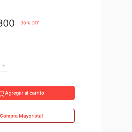
300
30 %
OFF
Agregar al carrito
¡Compra Mayorista!