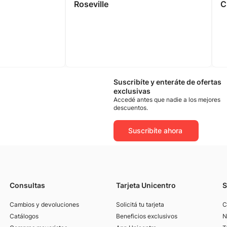
Roseville
C
Suscribíte y enteráte de ofertas
exclusivas
Accedé antes que nadie a los mejores
descuentos.
Suscribíte ahora
Consultas
Tarjeta Unicentro
S
Cambios y devoluciones
Solicitá tu tarjeta
C
Catálogos
Beneficios exclusivos
N