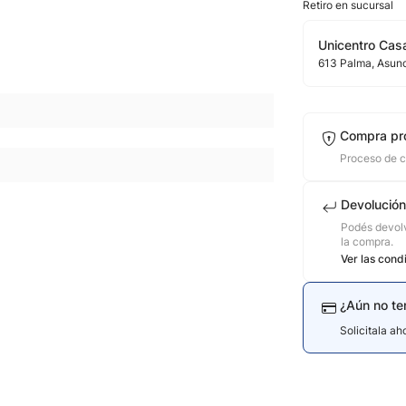
Retiro en sucursal
Unicentro Casa
613
Palma
, Asun
Compra pr
Proceso de 
Devolución
Podés devolv
la compra.
Ver las cond
¿Aún no te
Solicitala a