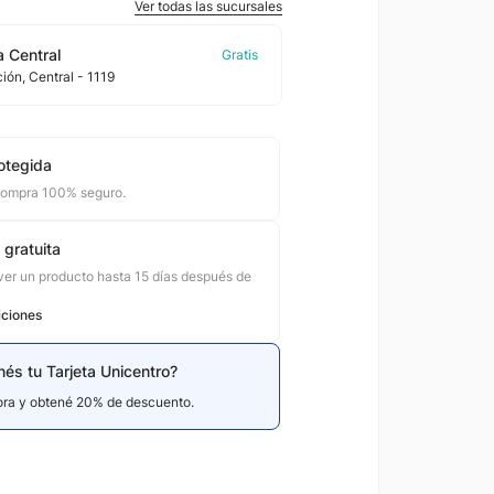
Ver todas las sucursales
 Central
ción
, Central
- 1119
otegida
compra 100% seguro.
 gratuita
er un producto hasta 15 días después de
iciones
nés tu Tarjeta Unicentro?
hora y obtené 20% de descuento.