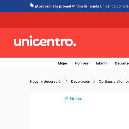
¡Aprovechá la promo!
💸 Con tu Tarjeta Unicentro comprá 
Mujer
Hombre
Infantil
Deporte
Hogar y decoración
Decoración
Cortinas y alfomb