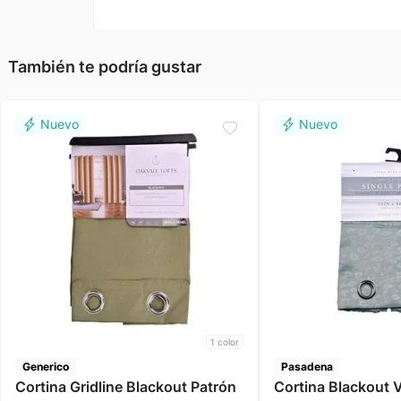
También te podría gustar
1
color
Generico
Pasadena
Cortina Gridline Blackout Patrón
Cortina Blackout