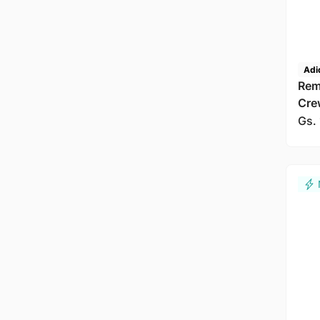
Adi
Rem
Cre
Gs.