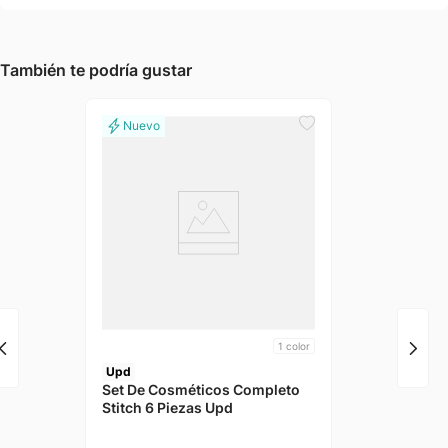
También te podría gustar
1
color
Upd
Set De Cosméticos Completo
Stitch 6 Piezas Upd