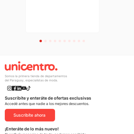
Somos la primera tienda de departamentos
del Paraguay, especialistas de moda.
Suscribíte y enteráte de ofertas exclusivas
Accedé antes que nadie a los mejores descuentos.
Suscribíte ahora
¡Enteráte de lo más nuevo!