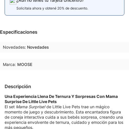
¿Aún no tenés tu Tarjeta Unicentro?
Solicitala ahora y obtené 20% de descuento.
Especificaciones
Novedades
Novedades
Marca:
MOOSE
Descripción
Una Experiencia Llena De Ternura Y Sorpresas Con Mama
Surprise De Little Live Pets
El set
Mama Surprise!
de Little Live Pets trae un mágico
momento de juego y descubrimiento. Esta encantadora figura
de coneja interactiva cuida a sus bebés sorpresa, creando una
experiencia envolvente de ternura, cuidado y emoción para los
más pequeños.