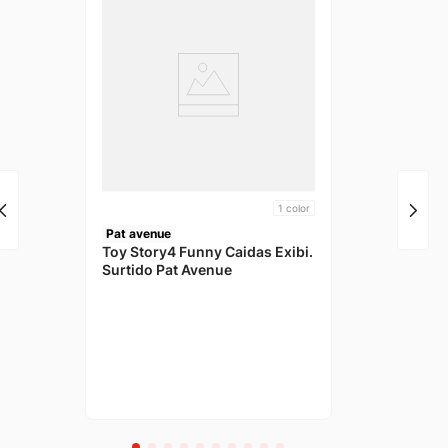
1
color
Pat avenue
Toy Story4 Funny Caidas Exibi.
Surtido Pat Avenue