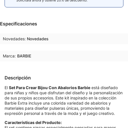
Solicitala ahora y obtené 20% de descuento.
Especificaciones
Novedades
Novedades
Marca:
BARBIE
Descripción
El
Set Para Crear Bijou Con Abalorios Barbie
está diseñado
para niñas y niños que disfrutan del diseño y la personalización
de sus propios accesorios. Este kit inspirado en la colección
Barbie Extra incluye una colorida variedad de abalorios y
materiales para diseñar pulseras únicas, promoviendo la
expresión personal a través de la moda y el juego creativo.
Características del Producto:
El set contiene piezas especialmente pensadas para manos