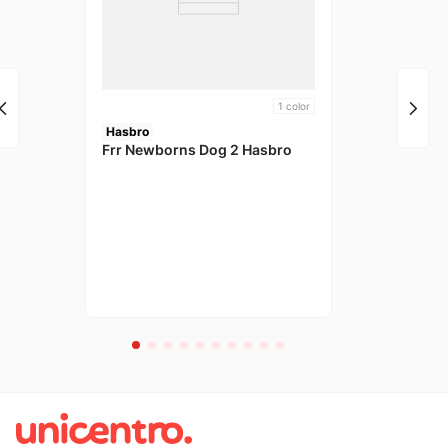
1
color
Hasbro
Frr Newborns Dog 2 Hasbro