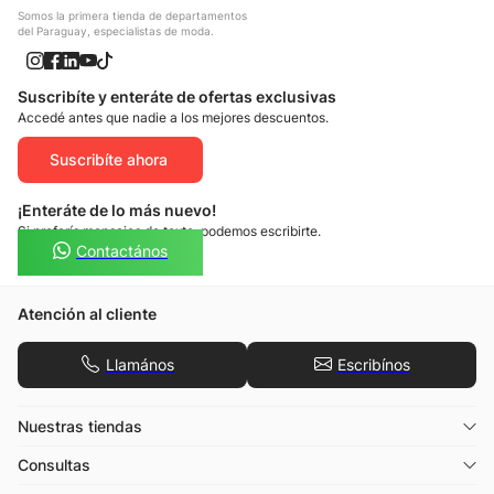
Somos la primera tienda de departamentos
del Paraguay, especialistas de moda.
Suscribíte y enteráte de ofertas exclusivas
Accedé antes que nadie a los mejores descuentos.
Suscribíte ahora
¡Enteráte de lo más nuevo!
Si preferís mensajes de texto, podemos escribirte.
Contactános
Atención al cliente
Llamános
Escribínos
Nuestras tiendas
Consultas