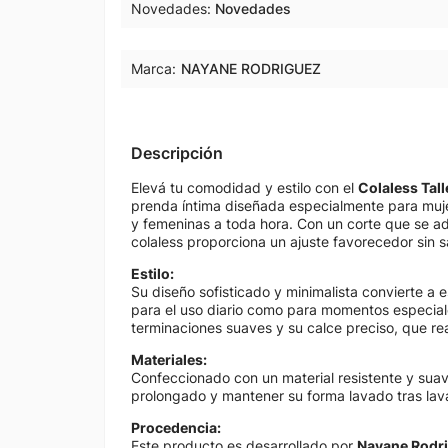
Novedades
Novedades
Marca:
NAYANE RODRIGUEZ
Descripción
Elevá tu comodidad y estilo con el
Colaless Tal
prenda íntima diseñada especialmente para muj
y femeninas a toda hora. Con un corte que se ad
colaless proporciona un ajuste favorecedor sin sa
Estilo:
Su diseño sofisticado y minimalista convierte a 
para el uso diario como para momentos especiale
terminaciones suaves y su calce preciso, que rea
Materiales:
Confeccionado con un material resistente y suave
prolongado y mantener su forma lavado tras lav
Procedencia:
Este producto es desarrollado por
Nayane Rodr