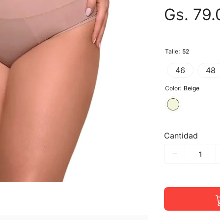
Gs.
79
.
:
Talle
52
46
48
:
Color
Beige
Cantidad