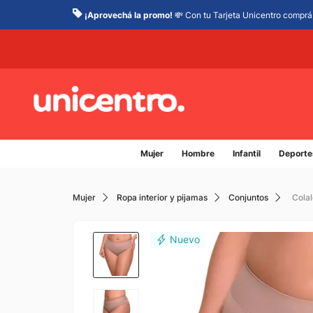
¡Aprovechá la promo!
💸 Con tu Tarjeta Unicentro comprá 
Mujer
Hombre
Infantil
Deporte
Mujer
Ropa interior y pijamas
Conjuntos
Colal