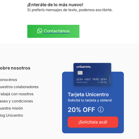
¡Enteráte de lo más nuevo!
Si preferís mensajes de texto, podemos escribirte.
Contactános
obre nosotros
onocénos
uestros colaboradores
rabajá con nosotros
ases y condiciones
uestra misión
log Unicentro