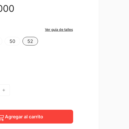
000
Ver guía de talles
50
52
Agregar al carrito