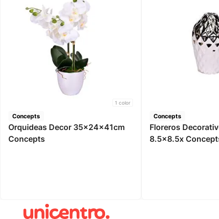
1
color
Concepts
Concepts
Orquideas Decor 35x24x41cm
Floreros Decorativ
Concepts
8.5x8.5x Concept