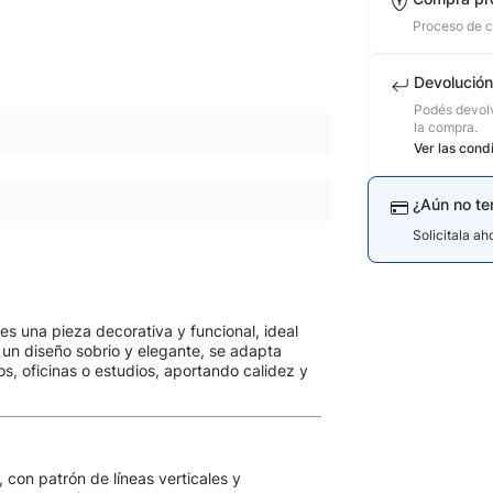
Proceso de 
Devolución
Podés devolv
la compra.
Ver las cond
¿Aún no te
Solicitala a
es una pieza decorativa y funcional, ideal
 un diseño sobrio y elegante, se adapta
s, oficinas o estudios, aportando calidez y
 con patrón de líneas verticales y