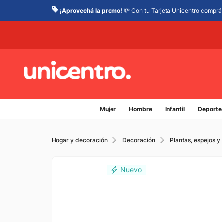
¡Aprovechá la promo!
💸 Con tu Tarjeta Unicentro comprá 
Mujer
Hombre
Infantil
Deporte
Hogar y decoración
Decoración
Plantas, espejos y 