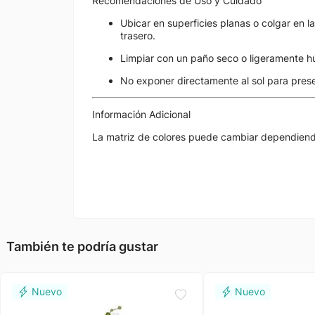
Recomendaciones de Uso y Cuidado
Ubicar en superficies planas o colgar en l
trasero.
Limpiar con un paño seco o ligeramente h
No exponer directamente al sol para preser
Información Adicional
La matriz de colores puede cambiar dependiendo 
También te podría gustar