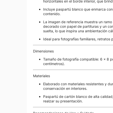
horizontales en el borde interior, que brind
Incluye paspartú blanco que enmarca con e
contenido.
La imagen de referencia muestra un ramo 
decorado con papel de partituras y un cor
suelta, lo que inspira una ambientación cáli
Ideal para fotografías familiares, retratos
Dimensiones
Tamaño de fotografía compatible: 6 x 8 
centímetros).
Materiales
Elaborado con materiales resistentes y d
conservación en interiores.
Paspartú de cartón blanco de alta calidad
realzar su presentación.