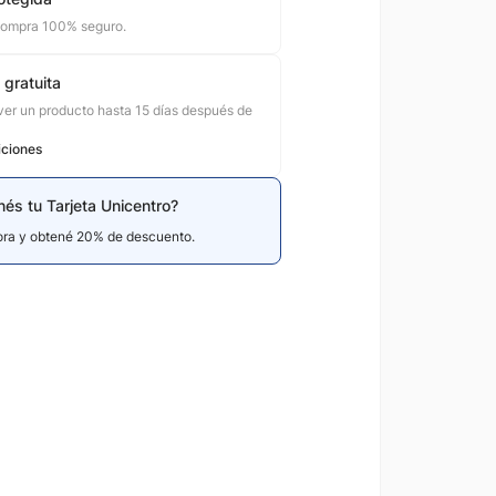
compra 100% seguro.
 gratuita
er un producto hasta 15 días después de
iciones
nés tu Tarjeta Unicentro?
hora y obtené 20% de descuento.