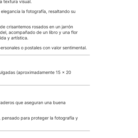
a textura visual.
legancia la fotografía, resaltando su
de crisantemos rosados en un jarrón
del, acompañado de un libro y una flor
da y artística.
 personales o postales con valor sentimental.
pulgadas (aproximadamente 15 x 20
uraderos que aseguran una buena
, pensado para proteger la fotografía y