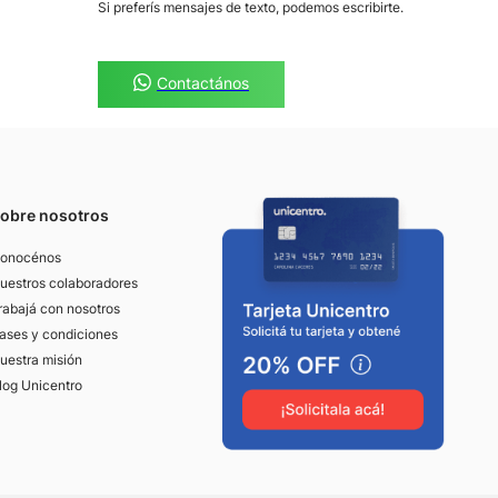
Si preferís mensajes de texto, podemos escribirte.
Contactános
obre nosotros
onocénos
uestros colaboradores
rabajá con nosotros
ases y condiciones
uestra misión
log Unicentro