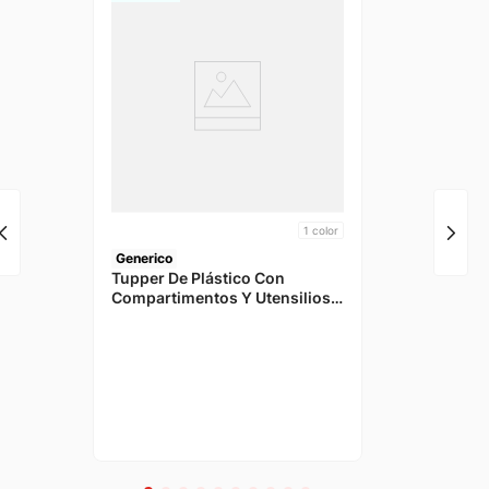
1
color
Generico
Tupper De Plástico Con
Compartimentos Y Utensilios 3
Piezas 750ml 22x17x6cm