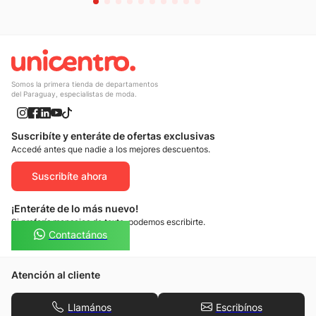
Somos la primera tienda de departamentos
del Paraguay, especialistas de moda.
Suscribíte y enteráte de ofertas exclusivas
Accedé antes que nadie a los mejores descuentos.
Suscribíte ahora
¡Enteráte de lo más nuevo!
Si preferís mensajes de texto, podemos escribirte.
Contactános
Atención al cliente
Llamános
Escribínos