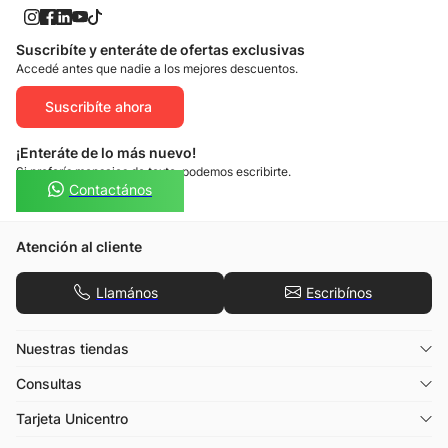
Suscribíte y enteráte de ofertas exclusivas
Accedé antes que nadie a los mejores descuentos.
Suscribíte ahora
¡Enteráte de lo más nuevo!
Si preferís mensajes de texto, podemos escribirte.
Contactános
Atención al cliente
Llamános
Escribínos
Nuestras tiendas
Consultas
Tarjeta Unicentro