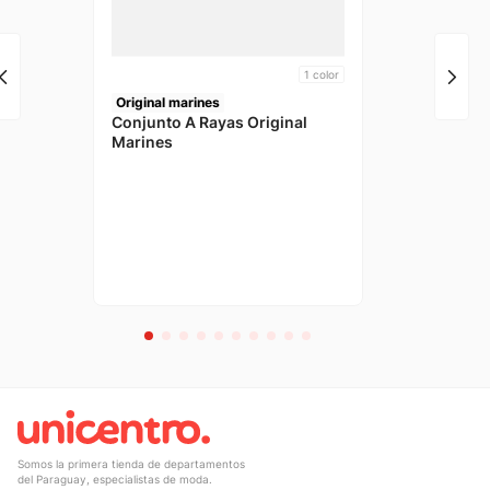
1
color
Original marines
Conjunto A Rayas Original
Marines
Somos la primera tienda de departamentos
del Paraguay, especialistas de moda.