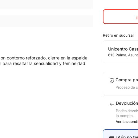
Retiro en sucursal
Unicentro Casa
613
Palma
, Asun
con contorno reforzado, cierre en la espalda
 para resaltar la sensualidad y femineidad
Compra pr
Proceso de 
Devolución
Podés devolv
la compra.
Ver las cond
¿Aún no te