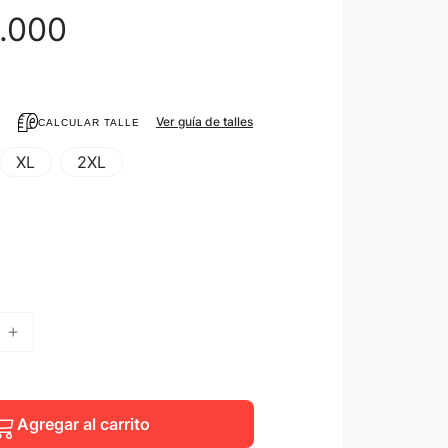
.
000
Ver guía de talles
CALCULAR TALLE
XL
2XL
Agregar al carrito