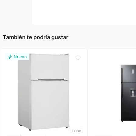
También te podría gustar
1
color