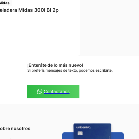
Midas
eladera Midas 300l Bl 2p
¡Enteráte de lo más nuevo!
Si preferís mensajes de texto, podemos escribirte.
Contactános
obre nosotros