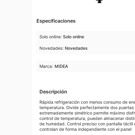
Especificaciones
Solo online
Solo online
Novedades
Novedades
Marca:
MIDEA
Descripción
Rápida refrigeración​ con menos consumo de energí
temperatura. Divide perfectamente dos puertas 
extremadamente simétrico permite máximo disfrut
control de temperatura, pueden almacenar distint
de humedad. ​ Control preciso​​ con pantalla táctil 
controlan de forma independiente​ con el panel