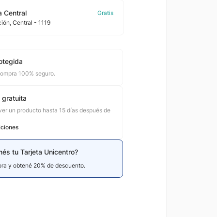
 Central
ción
, Central
- 1119
otegida
compra 100% seguro.
 gratuita
er un producto hasta 15 días después de
iciones
nés tu Tarjeta Unicentro?
hora y obtené 20% de descuento.