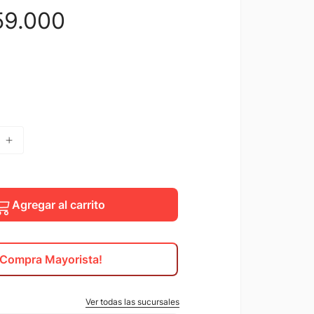
59
.
000
Agregar al carrito
¡Compra Mayorista!
Ver todas las sucursales