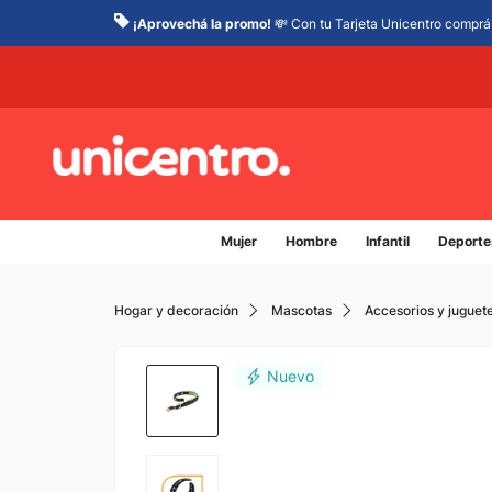
¡Aprovechá la promo!
💸 Con tu Tarjeta Unicentro comprá 
Mujer
Hombre
Infantil
Deporte
Hogar y decoración
Mascotas
Accesorios y juguet