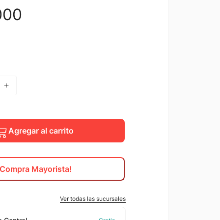
000
Agregar al carrito
¡Compra Mayorista!
Ver todas las sucursales