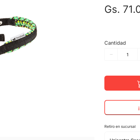
Gs.
71
.
Cantidad
Retiro en sucursal