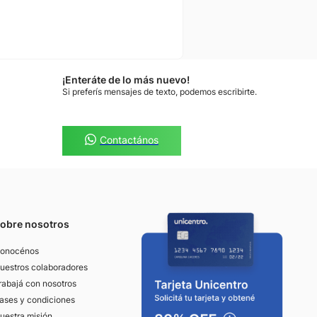
¡Enteráte de lo más nuevo!
Si preferís mensajes de texto, podemos escribirte.
Contactános
obre nosotros
onocénos
uestros colaboradores
rabajá con nosotros
ases y condiciones
uestra misión