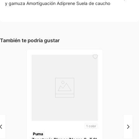
y gamuza Amortiguación Adiprene Suela de caucho
También te podría gustar
1
color
Puma