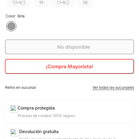
10 1/2
11
11 1/2
12
10
.
jdy
:
Color
Gris
No disponible
¡Compra Mayorista!
Retiro en sucursal
Ver todas las sucursales
Compra protegida
Proceso de compra 100% seguro.
Devolución gratuita