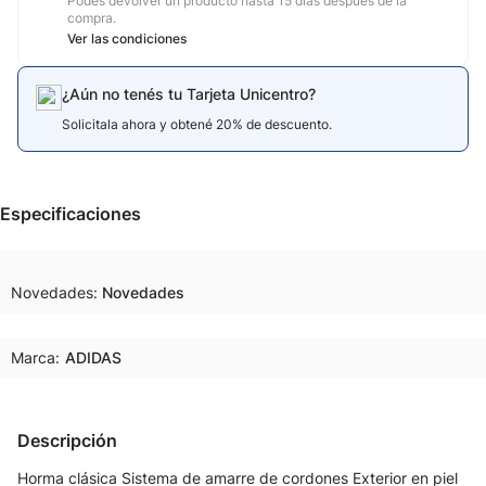
Podés devolver un producto hasta 15 días después de la
compra.
Ver las condiciones
¿Aún no tenés tu Tarjeta Unicentro?
Solicitala ahora y obtené 20% de descuento.
Especificaciones
Novedades
Novedades
Marca:
ADIDAS
Descripción
Horma clásica Sistema de amarre de cordones Exterior en piel