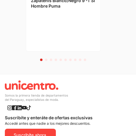
Zapatenis Blanco/Negro 9 -T Sl
Hombre Puma
Somos la primera tienda de departamentos
del Paraguay, especialistas de moda.
Suscribíte y enteráte de ofertas exclusivas
Accedé antes que nadie a los mejores descuentos.
Suscribíte ahora