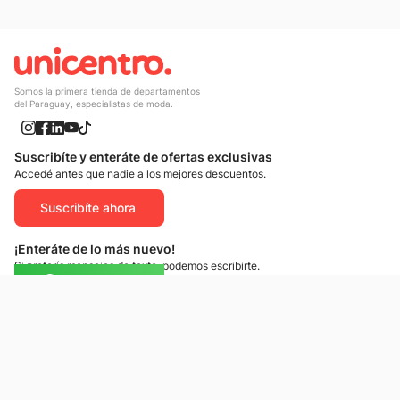
Somos la primera tienda de departamentos
del Paraguay, especialistas de moda.
Suscribíte y enteráte de ofertas exclusivas
Accedé antes que nadie a los mejores descuentos.
Suscribíte ahora
¡Enteráte de lo más nuevo!
Si preferís mensajes de texto, podemos escribirte.
Contactános
Atención al cliente
Llamános
Escribínos