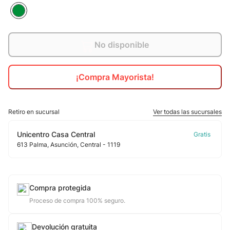
10
.
jdy
No disponible
¡Compra Mayorista!
Retiro en sucursal
Ver todas las sucursales
Unicentro Casa Central
613
Palma
, Asunción
, Central
- 1119
Compra protegida
Proceso de compra 100% seguro.
Devolución gratuita