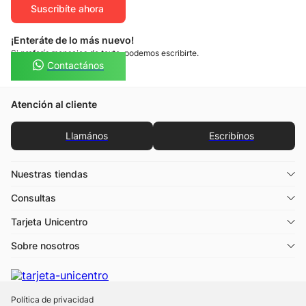
Suscribíte ahora
¡Enteráte de lo más nuevo!
Si preferís mensajes de texto, podemos escribirte.
Contactános
Atención al cliente
Llamános
Escribínos
Nuestras tiendas
Consultas
Tarjeta Unicentro
Sobre nosotros
Política de privacidad