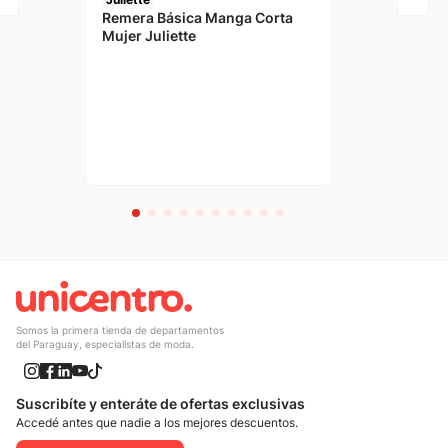
Remera Básica Manga Corta
Mujer Juliette
Somos la primera tienda de departamentos
del Paraguay, especialistas de moda.
Suscribíte y enteráte de ofertas exclusivas
Accedé antes que nadie a los mejores descuentos.