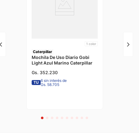
1
color
Caterpillar
Mochila De Uso Diario Gobi
Light Azul Marino Caterpillar
Gs.
352
.
230
6 sin interés de
TU
Gs. 58.705