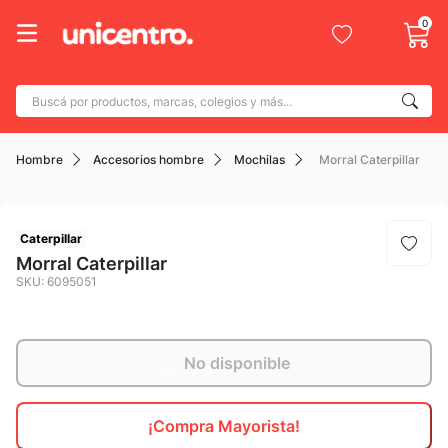
0
Buscá por productos, marcas, colegios y más...
Términos más buscados
Hombre
Accesorios hombre
Mochilas
Morral Caterpillar
1
.
adidas
2
.
champion
3
.
new balance
Caterpillar
Morral Caterpillar
4
.
caterpillar
SKU
:
6095051
5
.
botin
6
.
mochila
No disponible
7
.
nike
8
.
todo terreno
¡Compra Mayorista!
9
.
jdy