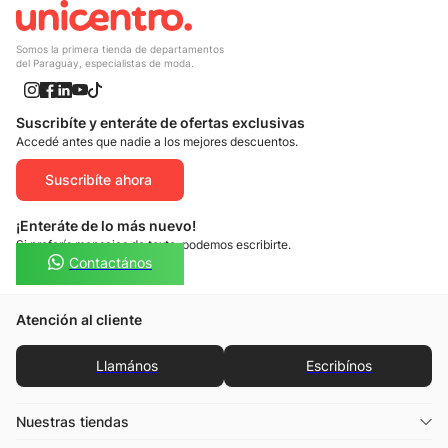
Somos la primera tienda de departamentos
del Paraguay, especialistas de moda.
Suscribíte y enteráte de ofertas exclusivas
Accedé antes que nadie a los mejores descuentos.
Suscribíte ahora
¡Enteráte de lo más nuevo!
Si preferís mensajes de texto, podemos escribirte.
Contactános
Atención al cliente
Llamános
Escribínos
Nuestras tiendas