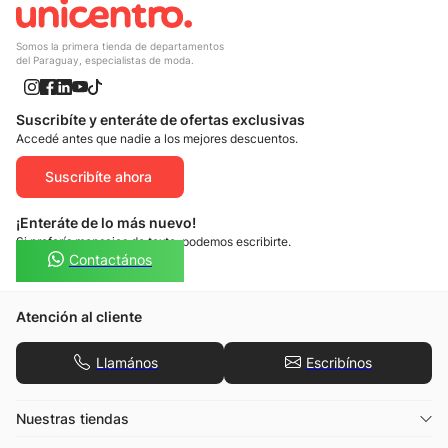
Somos la primera tienda de departamentos
del Paraguay, especialistas de moda.
Suscribíte y enteráte de ofertas exclusivas
Accedé antes que nadie a los mejores descuentos.
Suscribíte ahora
¡Enteráte de lo más nuevo!
Si preferís mensajes de texto, podemos escribirte.
Contactános
Atención al cliente
Llamános
Escribínos
Nuestras tiendas