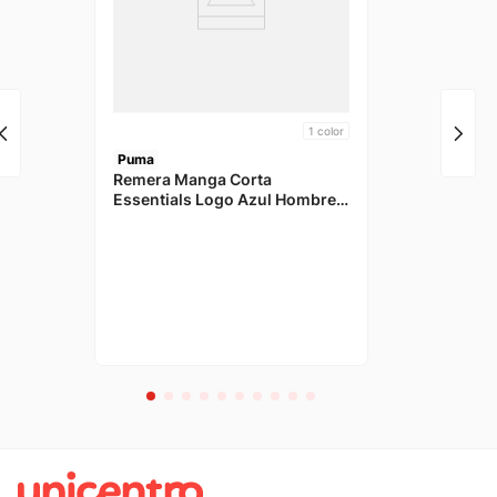
1
color
Puma
Remera Manga Corta
Essentials Logo Azul Hombre
Puma