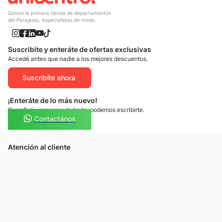
Somos la primera tienda de departamentos
del Paraguay, especialistas de moda.
Suscribíte y enteráte de ofertas exclusivas
Accedé antes que nadie a los mejores descuentos.
Suscribíte ahora
¡Enteráte de lo más nuevo!
Si preferís mensajes de texto, podemos escribirte.
Contactános
Atención al cliente
Llamános
Escribínos
Nuestras tiendas
Consultas