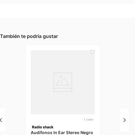
También te podría gustar
1
color
Radio shack
Audífonos In Ear Stereo Negro