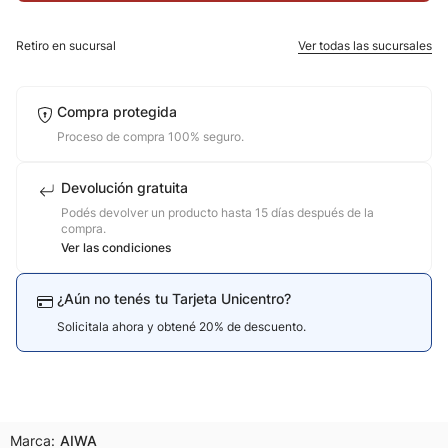
10
.
calzado
Retiro en sucursal
Ver todas las sucursales
Compra protegida
Proceso de compra 100% seguro.
Devolución gratuita
Podés devolver un producto hasta 15 días después de la
compra.
Ver las condiciones
¿Aún no tenés tu Tarjeta Unicentro?
Solicitala ahora y obtené 20% de descuento.
Marca:
AIWA