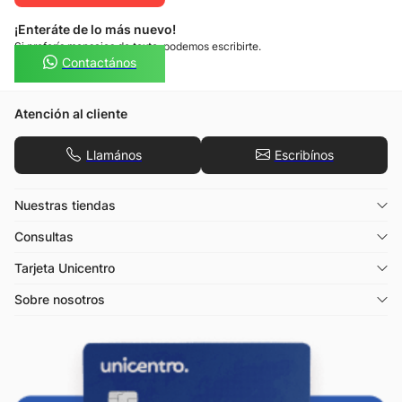
¡Enteráte de lo más nuevo!
Si preferís mensajes de texto, podemos escribirte.
Contactános
Atención al cliente
Llamános
Escribínos
Nuestras tiendas
Consultas
Tarjeta Unicentro
Sobre nosotros