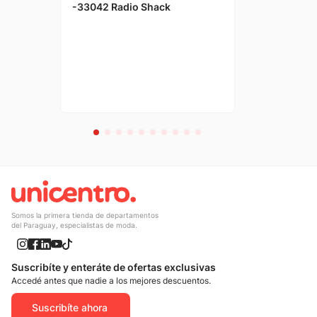
-33042 Radio Shack
Somos la primera tienda de departamentos
del Paraguay, especialistas de moda.
Suscribíte y enteráte de ofertas exclusivas
Accedé antes que nadie a los mejores descuentos.
Suscribíte ahora