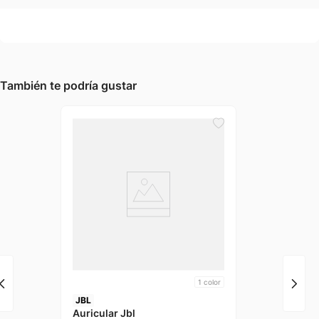
También te podría gustar
1
color
JBL
Auricular Jbl