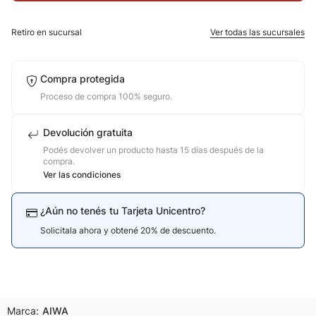
10
.
calzado
Retiro en sucursal
Ver todas las sucursales
Compra protegida
Proceso de compra 100% seguro.
Devolución gratuita
Podés devolver un producto hasta 15 días después de la
compra.
Ver las condiciones
¿Aún no tenés tu Tarjeta Unicentro?
Solicitala ahora y obtené 20% de descuento.
Marca:
AIWA