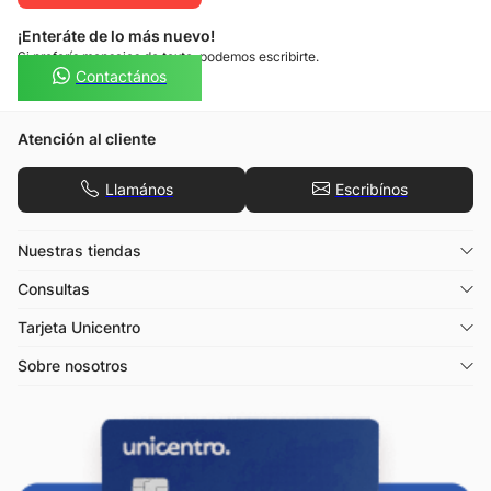
¡Enteráte de lo más nuevo!
Si preferís mensajes de texto, podemos escribirte.
Contactános
Atención al cliente
Llamános
Escribínos
Nuestras tiendas
Consultas
Tarjeta Unicentro
Sobre nosotros