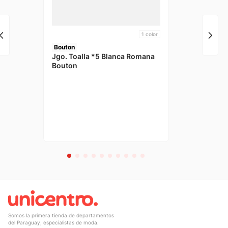
1
color
Bouton
Jgo. Toalla *5 Blanca Romana
Bouton
Somos la primera tienda de departamentos
del Paraguay, especialistas de moda.