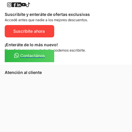
Suscribíte y enteráte de ofertas exclusivas
Accedé antes que nadie a los mejores descuentos.
Suscribíte ahora
¡Enteráte de lo más nuevo!
Si preferís mensajes de texto, podemos escribirte.
Contactános
Atención al cliente
Llamános
Escribínos
Nuestras tiendas
Consultas
Tarjeta Unicentro