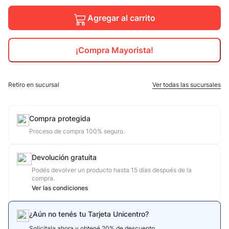
10
.
Agregar al carrito
jdy
¡Compra Mayorista!
Retiro en sucursal
Ver todas las sucursales
Compra protegida
Proceso de compra 100% seguro.
Devolución gratuita
Podés devolver un producto hasta 15 días después de la
compra.
Ver las condiciones
¿Aún no tenés tu Tarjeta Unicentro?
Solicitala ahora y obtené 20% de descuento.