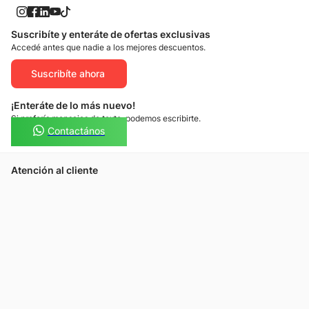
Suscribíte y enteráte de ofertas exclusivas
Accedé antes que nadie a los mejores descuentos.
Suscribíte ahora
¡Enteráte de lo más nuevo!
Si preferís mensajes de texto, podemos escribirte.
Contactános
Atención al cliente
Llamános
Escribínos
Nuestras tiendas
Consultas
Tarjeta Unicentro