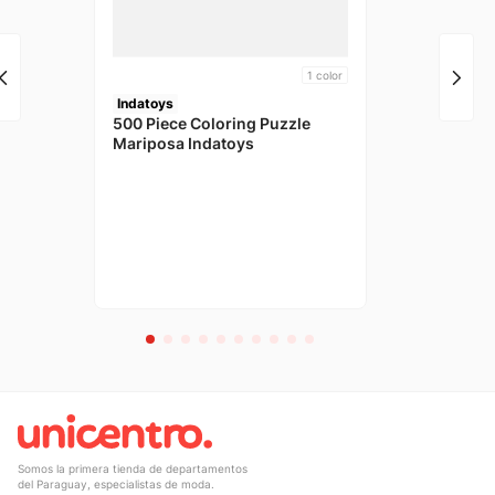
1
color
Indatoys
500 Piece Coloring Puzzle
Mariposa Indatoys
Somos la primera tienda de departamentos
del Paraguay, especialistas de moda.