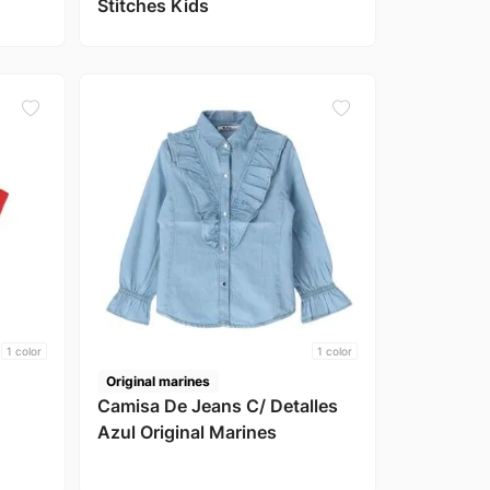
Stitches Kids
1
color
1
color
Original marines
Camisa De Jeans C/ Detalles
Azul Original Marines