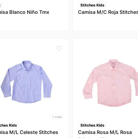
x
Stitches Kids
isa Blanco Niño Tmx
Camisa M/C Roja Stitche
1
color
tches Kids
Stitches Kids
isa M/L Celeste Stitches
Camisa Rosa M/L Rosa