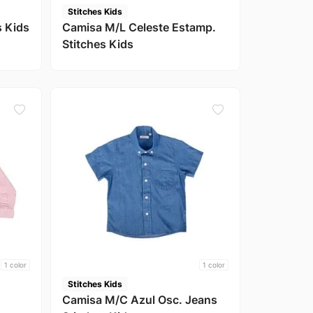
Stitches Kids
s Kids
Camisa M/L Celeste Estamp.
Stitches Kids
1
color
1
color
Stitches Kids
Camisa M/C Azul Osc. Jeans