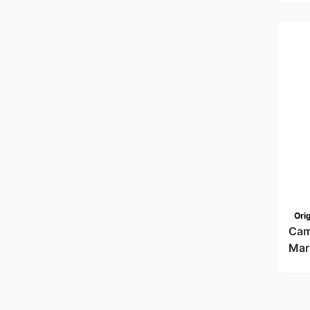
Ori
Cam
Mar