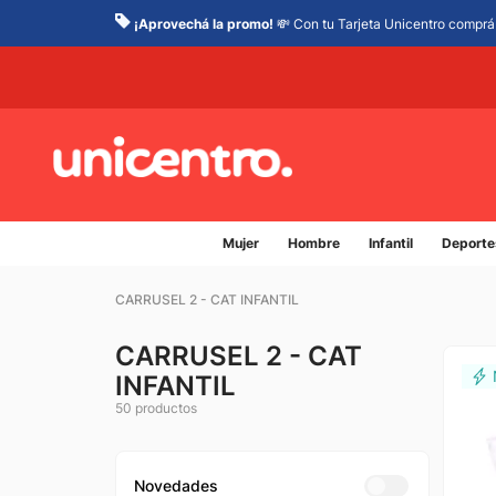
¡Aprovechá la promo!
💸 Con tu Tarjeta Unicentro comprá 
Mujer
Hombre
Infantil
Deporte
CARRUSEL 2 - CAT INFANTIL
CARRUSEL 2 - CAT
INFANTIL
50
productos
Novedades