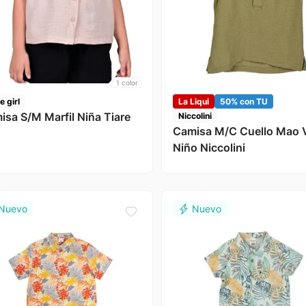
1
color
e girl
La Liqui
50% con TU
isa S/M Marfil Niña Tiare
Niccolini
Camisa M/C Cuello Mao 
Niño Niccolini