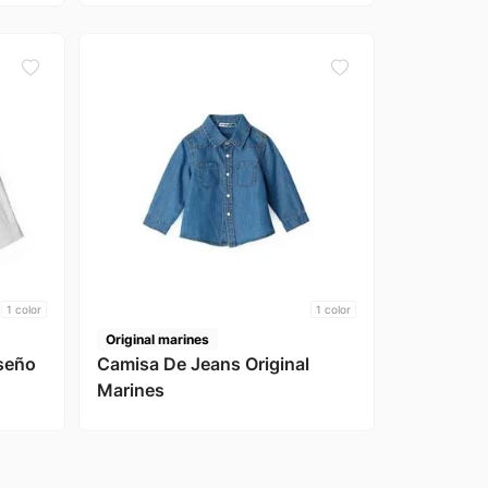
1
color
1
color
Original marines
seño
Camisa De Jeans Original
Marines