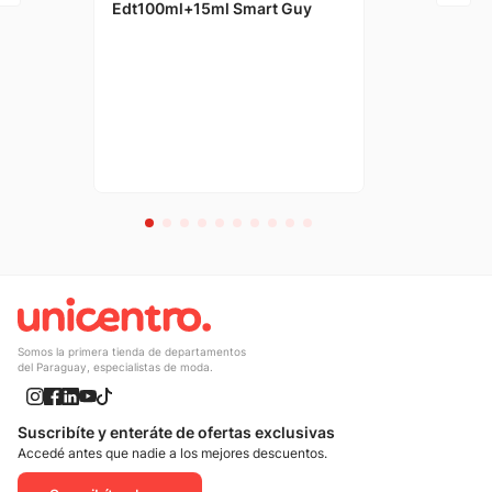
Edt100ml+15ml Smart Guy
Somos la primera tienda de departamentos
del Paraguay, especialistas de moda.
Suscribíte y enteráte de ofertas exclusivas
Accedé antes que nadie a los mejores descuentos.