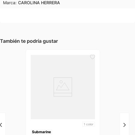
Marca:
CAROLINA HERRERA
También te podría gustar
1
color
Submarine