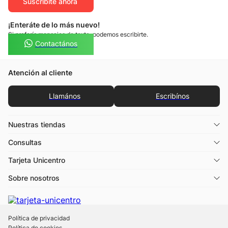
Suscribíte ahora
¡Enteráte de lo más nuevo!
Si preferís mensajes de texto, podemos escribirte.
Contactános
Atención al cliente
Llamános
Escribínos
Nuestras tiendas
Consultas
Tarjeta Unicentro
Sobre nosotros
Política de privacidad
Política de cookies